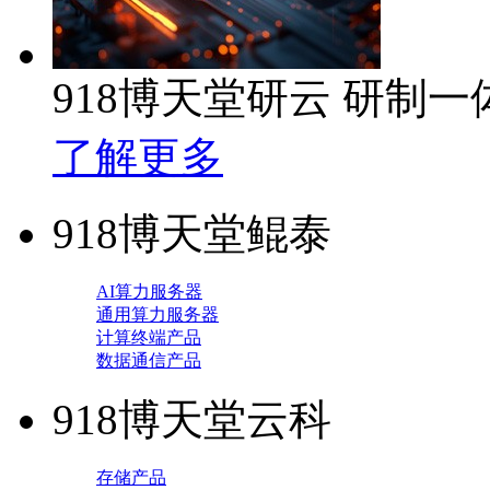
918博天堂研云 研制
了解更多
918博天堂鲲泰
AI算力服务器
通用算力服务器
计算终端产品
数据通信产品
918博天堂云科
存储产品