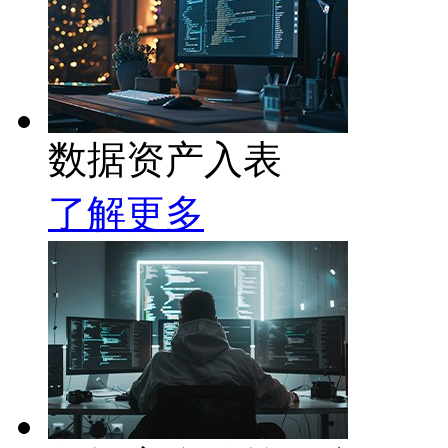
数据资产入表
了解更多