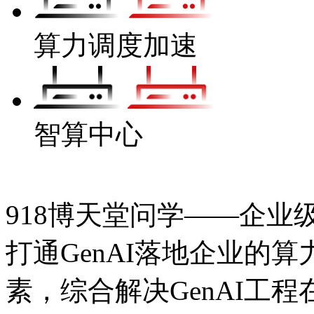
算力调度加速
智算中心
918博天堂问学——企业级A
打通GenAI落地企业的
素，综合解决GenAI工